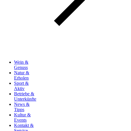
Wein &
Genuss
Natur &
Erholen
Sport &
Aktiv
Betriebe &
Unterkünfte
News &
Tipps
Kultur &
Events
Kontakt &
Service