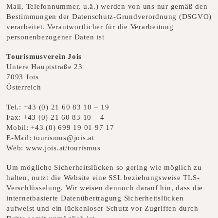
Mail, Telefonnummer, u.ä.) werden von uns nur gemäß den
Bestimmungen der Datenschutz-Grundverordnung (DSGVO)
verarbeitet. Verantwortlicher für die Verarbeitung
personenbezogener Daten ist
Tourismusverein Jois
Untere Hauptstraße 23
7093 Jois
Österreich
Tel.:
+43 (0) 21 60 83 10 – 19
Fax:
+43 (0) 21 60 83 10 – 4
Mobil:
+43 (0) 699 19 01 97 17
E-Mail:
tourismus@jois.at
Web:
www.jois.at/tourismus
Um mögliche Sicherheitslücken so gering wie möglich zu
halten, nutzt die Website eine SSL beziehungsweise TLS-
Verschlüsselung. Wir weisen dennoch darauf hin, dass die
internetbasierte Datenübertragung Sicherheitslücken
aufweist und ein lückenloser Schutz vor Zugriffen durch