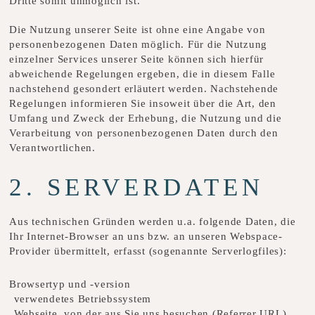
Dritte somit unmöglich ist.
Die Nutzung unserer Seite ist ohne eine Angabe von
personenbezogenen Daten möglich. Für die Nutzung
einzelner Services unserer Seite können sich hierfür
abweichende Regelungen ergeben, die in diesem Falle
nachstehend gesondert erläutert werden. Nachstehende
Regelungen informieren Sie insoweit über die Art, den
Umfang und Zweck der Erhebung, die Nutzung und die
Verarbeitung von personenbezogenen Daten durch den
Verantwortlichen.
2. SERVERDATEN
Aus technischen Gründen werden u.a. folgende Daten, die
Ihr Internet-Browser an uns bzw. an unseren Webspace-
Provider übermittelt, erfasst (sogenannte Serverlogfiles):
Browsertyp und -version
verwendetes Betriebssystem
Webseite, von der aus Sie uns besuchen (Referrer URL)