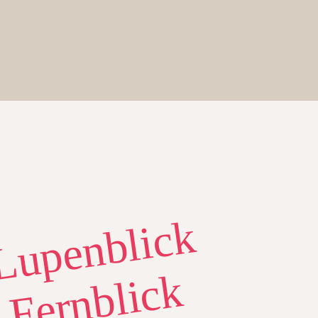
Lupenblick
 Fernblick