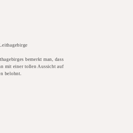
Leithagebirge
ithagebirges bemerkt man, dass
n mit einer tollen Aussicht auf
n belohnt.