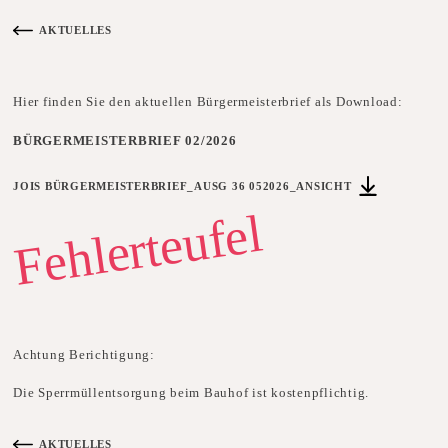
AKTUELLES
ZURÜCK ZUR ÜBERSICHT AKTUELLES ANSEHEN
Hier finden Sie den aktuellen Bürgermeisterbrief als Download:
BÜRGERMEISTERBRIEF 02/2026
JOIS BÜRGERMEISTERBRIEF_AUSG 36 052026_ANSICHT
DATEI JOIS BÜRGERMEISTERBRIEF_AUS
Fehlerteufel
Achtung Berichtigung:
Die Sperrmüllentsorgung beim Bauhof ist kostenpflichtig.
AKTUELLES