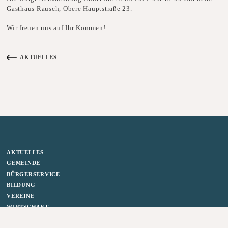
Gasthaus Rausch, Obere Hauptstraße 23.
Wir freuen uns auf Ihr Kommen!
AKTUELLES
ZURÜCK ZUR ÜBERSICHT AKTUELLES ANSEHEN
AKTUELLES
GEMEINDE
BÜRGERSERVICE
BILDUNG
VEREINE
WIRTSCHAFT
DOWNLOADBEREICH